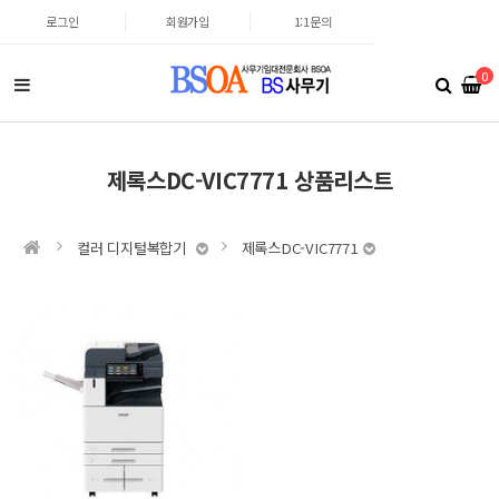
로그인
회원가입
1:1문의
0
제록스DC-VIC7771 상품리스트
컬러 디지털복합기
제록스DC-VIC7771